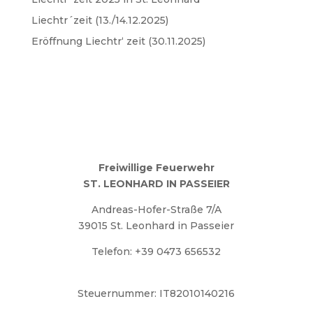
Liechtr´zeit (13./14.12.2025)
Eröffnung Liechtr‘ zeit (30.11.2025)
Freiwillige Feuerwehr
ST. LEONHARD IN PASSEIER
Andreas-Hofer-Straße 7/A
39015 St. Leonhard in Passeier
Telefon: +39 0473 656532
ff.stleonhardinpasseier@lfvbz.org
Steuernummer: IT82010140216