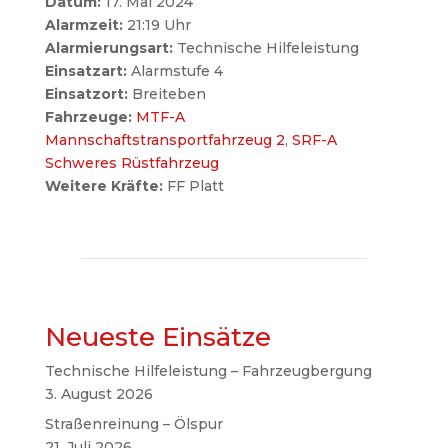
Datum:
17. Mai 2024
Alarmzeit:
21:19 Uhr
Alarmierungsart:
Technische Hilfeleistung
Einsatzart:
Alarmstufe 4
Einsatzort:
Breiteben
Fahrzeuge:
MTF-A
Mannschaftstransportfahrzeug 2
,
SRF-A
Schweres Rüstfahrzeug
Weitere Kräfte:
FF Platt
Neueste Einsätze
Technische Hilfeleistung – Fahrzeugbergung
3. August 2026
Straßenreinung – Ölspur
21. Juli 2026