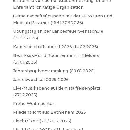
5 Promille von deiner Steuererklärung für eine
Ehrenamtlich tätige Organisation
Gemeinschaftsübungen mit der FF Walten und
Moos in Passeier (16.+17.03.2026)
Übungstag an der Landesfeuerwehrschule
(21.02.2026)
Kameradschaftsabend 2026 (14.02.2026)
Bezirksski- und Rodelrennen in Pfelders
(31.01.2026)
Jahreshauptversammlung (09.01.2026)
Jahreswechsel 2025-2026
Live-Musikabend auf dem Raiffeisenplatz
(27.12.2025)
Frohe Weihnachten
Friedenslicht aus Bethlehem 2025
Liechtr´zeit (20./21.12.2025)
Liechtr´zeit 2025 in St. Leonhard