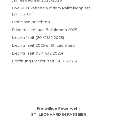
Jahreswechsel 2025-2026
Live-Musikabend auf dem Raiffeisenplatz
(27.12.2025)
Frohe Weihnachten
Friedenslicht aus Bethlehem 2025
Liechtr´zeit (20./21.12.2025)
Liechtr´zeit 2025 in St. Leonhard
Liechtr´zeit (13./14.12.2025)
Eröffnung Liechtr‘ zeit (30.11.2025)
Freiwillige Feuerwehr
ST. LEONHARD IN PASSEIER