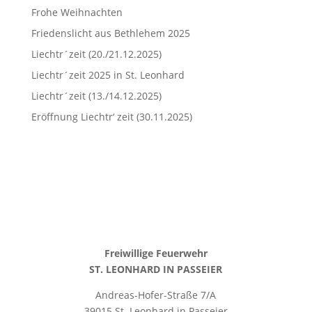
Frohe Weihnachten
Friedenslicht aus Bethlehem 2025
Liechtr´zeit (20./21.12.2025)
Liechtr´zeit 2025 in St. Leonhard
Liechtr´zeit (13./14.12.2025)
Eröffnung Liechtr‘ zeit (30.11.2025)
Freiwillige Feuerwehr
ST. LEONHARD IN PASSEIER
Andreas-Hofer-Straße 7/A
39015 St. Leonhard in Passeier